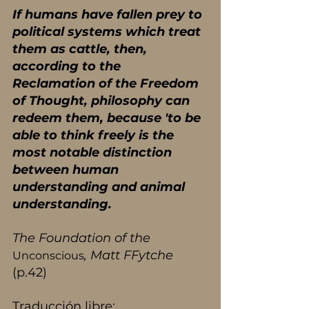
If humans have fallen prey to 
political systems which treat 
them as cattle, then, 
according to the 
Reclamation of the Freedom 
of Thought, philosophy can 
redeem them, because 'to be 
able to think freely is the 
most notable distinction 
between human 
understanding and animal 
understanding.
The Foundation of the 
, Matt FFytche 
Unconscious
(p.42)
Traducción libre: 