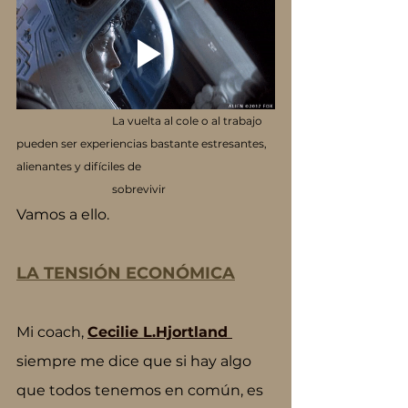
                                   La vuelta al cole o al trabajo 
pueden ser experiencias bastante estresantes, 
alienantes y difíciles de 
                                   sobrevivir
Vamos a ello.
LA TENSIÓN ECONÓMICA
Mi coach, 
Cecilie L.Hjortland 
siempre me dice que si hay algo 
que todos tenemos en común, es 