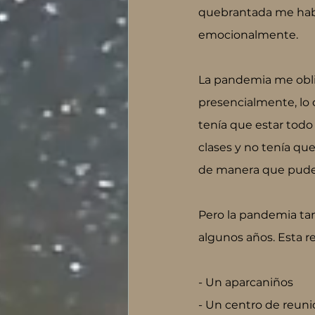
quebrantada me habí
emocionalmente.
La pandemia me obli
presencialmente, lo 
tenía que estar tod
clases y no tenía qu
de manera que pude d
Pero la pandemia ta
algunos años. Esta r
- Un aparcaniños
- Un centro de reun