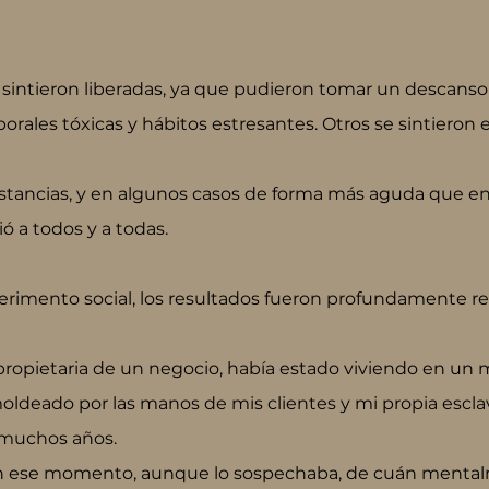
sintieron liberadas, ya que pudieron tomar un descanso 
aborales tóxicas y hábitos estresantes. Otros se sintieron
stancias, y en algunos casos de forma más aguda que en o
 a todos y a todas.
perimento social, los resultados fueron profundamente re
ropietaria de un negocio, había estado viviendo en un 
oldeado por las manos de mis clientes y mi propia escla
 muchos años.
en ese momento, aunque lo sospechaba, de cuán menta