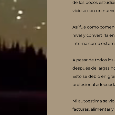
de los pocos estudia
vicioso con un nuevo
Así fue como comencé 
nivel y convertirla e
interna como extern
A pesar de todos los
después de largas ho
Esto se debió en gran
profesional adecuada
Mi autoestima se vi
facturas, alimentar y