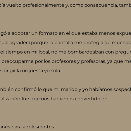
a vuelto profesionalmente y, como consecuencia, tamb
gó a adoptar un formato en el que estaba menos expue
cual agradecí porque la pantalla me protegía de muchas
o el tiempo en mi local, no me bombardeaban con pregun
e preocuparme por los profesores y profesoras, ya que m
irigir la orquesta yo sola.
mbién confirmó lo que mi marido y yo habíamos sospec
ealización fue que nos habíamos convertido en:
iones para adolescentes