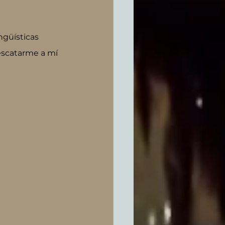
ngüísticas 
escatarme a mí 