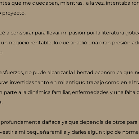
ntes que me quedaban, mientras,  a la vez, intentaba rom
 proyecto.
a conspirar para llevar mi pasión por la literatura gótica
n un negocio rentable, lo que añadió una gran presión adi
a.
 esfuerzos, no pude alcanzar la libertad económica que n
ras invertidas tanto en mi antiguo trabajo como en el tra
 parte a la dinámica familiar, enfermedades y una falta 
.
o profundamente dañada ya que dependía de otros para 
 vestir a mi pequeña familia y darles algún tipo de norm