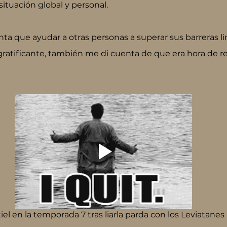
situación global y personal.
ta que ayudar a otras personas a superar sus barreras li
gratificante, también me di cuenta de que era hora de r
iel en la temporada 7 tras liarla parda con los Leviatanes