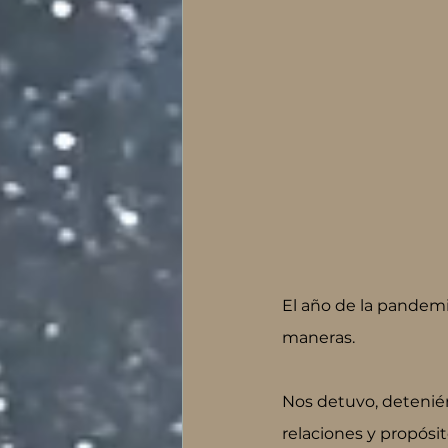
El año de la pandem
maneras.
Nos detuvo, detenié
relaciones y propósi