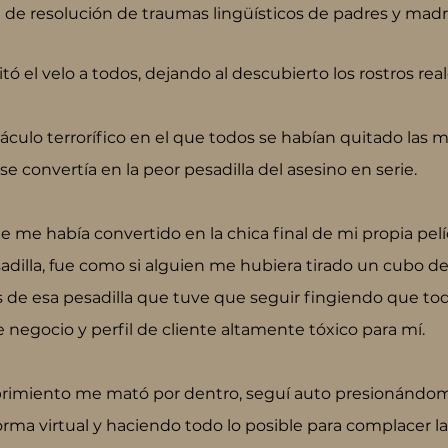
a de resolución de traumas lingüísticos de padres y mad
ó el velo a todos, dejando al descubierto los rostros rea
ulo terrorífico en el que todos se habían quitado las má
se convertía en la peor pesadilla del asesino en serie.
me había convertido en la chica final de mi propia pelíc
dilla, fue como si alguien me hubiera tirado un cubo de 
és de esa pesadilla que tuve que seguir fingiendo que to
 negocio y perfil de cliente altamente tóxico para mí.
rimiento me mató por dentro, seguí auto presionándo
forma virtual y haciendo todo lo posible para complacer 