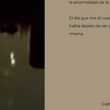
la anormalidad de la 
El día que me di cuen
había dejado de ser 
misma.
Cast