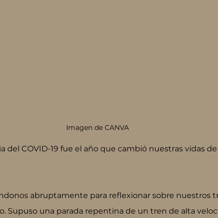
Imagen de CANVA  
ia del COVID-19 fue el año que cambió nuestras vidas d
ndonos abruptamente para reflexionar sobre nuestros tr
to. Supuso una parada repentina de un tren de alta velo