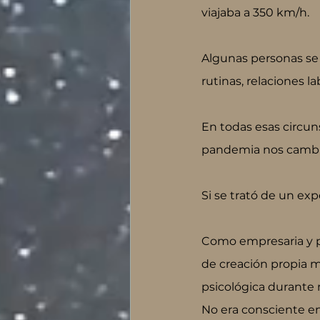
viajaba a 350 km/h.
Algunas personas se 
rutinas, relaciones l
En todas esas circun
pandemia nos cambió
Si se trató de un ex
Como empresaria y p
de creación propia m
psicológica durante
No era consciente 